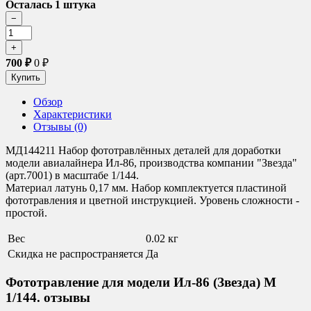
Осталась 1 штука
700
₽
0
₽
Обзор
Характеристики
Отзывы (0)
МД144211 Набор фототравлённых деталей для доработки
модели авиалайнера Ил-86, производства компании "Звезда"
(арт.7001) в масштабе 1/144.
Материал латунь 0,17 мм. Набор комплектуется пластиной
фототравления и цветной инструкцией. Уровень сложности -
простой.
Вес
0.02 кг
Скидка не распространяется
Да
Фототравление для модели Ил-86 (Звезда) М
1/144. отзывы