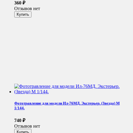
360
₽
Отзывов нет
Фототравление для модели Ил-76МД. Экстерьер. (Звезда) М
1/144.
740
₽
Отзывов нет