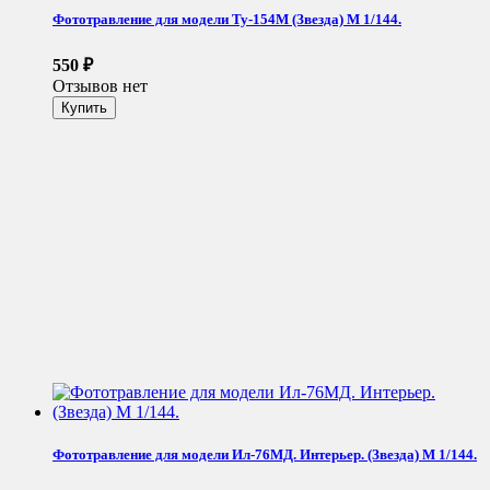
Фототравление для модели Ту-154М (Звезда) М 1/144.
550
₽
Отзывов нет
Фототравление для модели Ил-76МД. Интерьер. (Звезда) М 1/144.