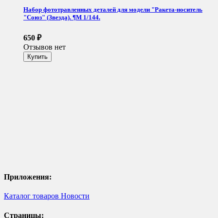
Набор фототравленных деталей для модели "Ракета-носитель
"Союз" (Звезда). ¶М 1/144.
650
₽
Отзывов нет
Приложения:
Каталог товаров
Новости
Страницы: