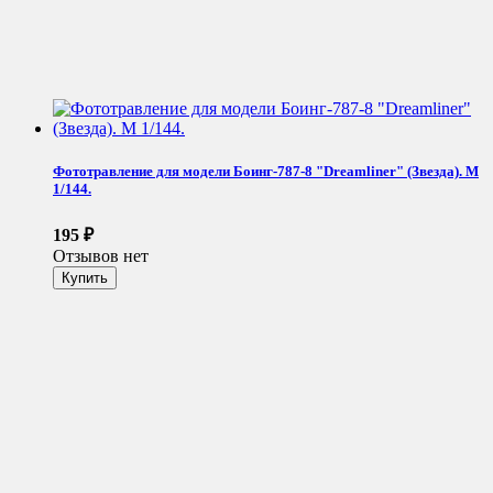
Фототравление для модели Боинг-787-8 "Dreamliner" (Звезда). М
1/144.
195
₽
Отзывов нет