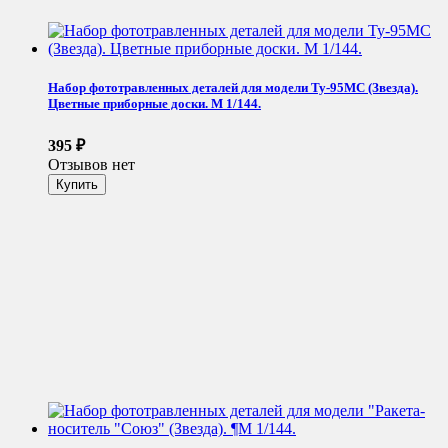
Набор фототравленных деталей для модели Ту-95МС (Звезда).
Цветные приборные доски. М 1/144.
395
₽
Отзывов нет