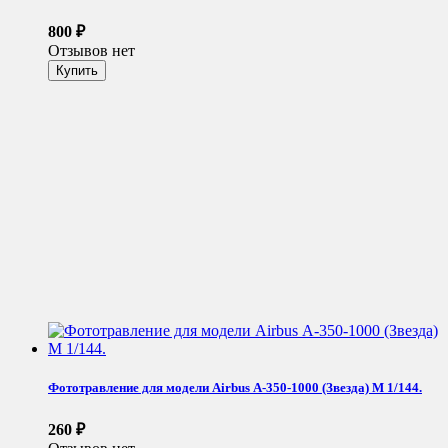
800
₽
Отзывов нет
Фототравление для модели Airbus А-350-1000 (Звезда) М 1/144.
260
₽