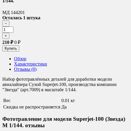
1/144.
МД 144201
Осталась 1 штука
210
₽
0
₽
Обзор
Характеристики
Отзывы (0)
Набор фототравлённых деталей для доработки модели
авиалайнера Сухой Superjet-100, производства компании
"Звезда" (арт.7009) в масштабе 1/144.
Вес
0.01 кг
Скидка не распространяется
Да
Фототравление для модели Superjet-100 (Звезда)
М 1/144. отзывы