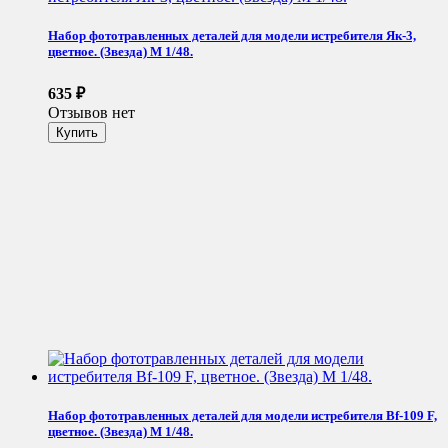
Набор фототравленных деталей для модели истребителя Як-3,
цветное. (Звезда) М 1/48.
635
₽
Отзывов нет
Набор фототравленных деталей для модели истребителя Bf-109 F,
цветное. (Звезда) М 1/48.