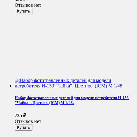
Отзывов нет
Набор фототравленных деталей для модели истребителя И-153
"Чайка". Цветное. (ICM) М 1/48.
735
₽
Отзывов нет