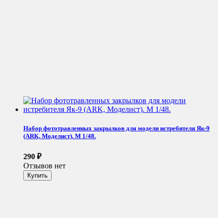
Набор фототравленных закрылков для модели истребителя Як-9
(ARK, Моделист). М 1/48.
290
₽
Отзывов нет