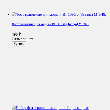
Фототравление для модели Bf-109G6 (Звезда) М 1/48.
490
₽
Отзывов нет