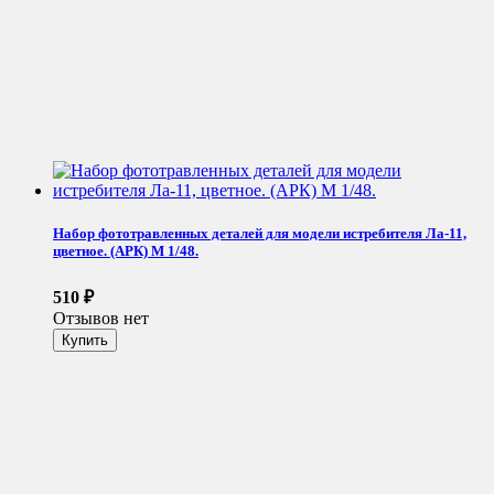
Набор фототравленных деталей для модели истребителя Ла-11,
цветное. (АРК) М 1/48.
510
₽
Отзывов нет