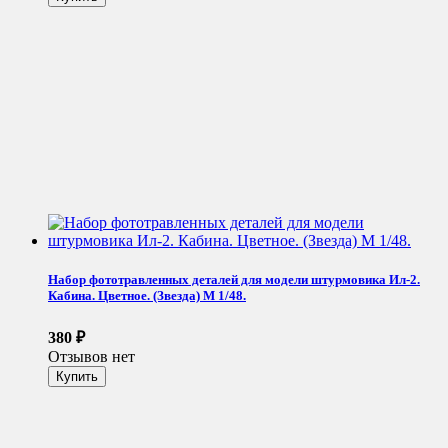
Набор фототравленных деталей для модели штурмовика Ил-2.
Кабина. Цветное. (Звезда) М 1/48.
380
₽
Отзывов нет