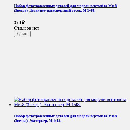
Набор фототравленных деталей для модели вертолёта Ми-8
(Звезда). Десантно-транспортный отсек. М 1/48.
370
₽
Отзывов нет
Набор фототравленных деталей для модели вертолёта Ми-8
(Звезда). Экстерьер. М 1/48.