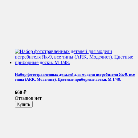
Набор фототравленных деталей для модели истребителя Як-9, все
типы (ARK, Моделист). Цветные приборные доски. М 1/48.
660
₽
Отзывов нет