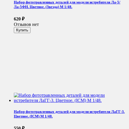
Набор фототравленных деталей для модели истребителя Ла-5/
Ла-5ФН. Цветное. (Звезда) М 1/48.
620
₽
Отзывов нет
Набор фототравленных деталей для модели истребителя ЛаГГ-3.
Цветное. (ICM) М 1/48.
550
₽