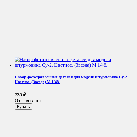
Набор фототравленных деталей для модели штурмовика Су-2.
Цветное. (Звезда) М 1/48.
735
₽
Отзывов нет