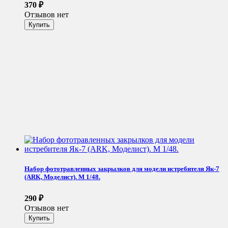
370
₽
Отзывов нет
Набор фототравленных закрылков для модели истребителя Як-7
(ARK, Моделист). М 1/48.
290
₽
Отзывов нет