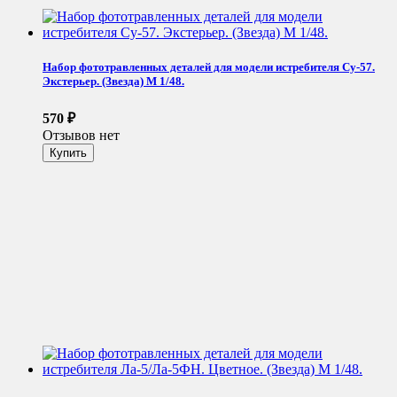
Набор фототравленных деталей для модели истребителя Су-57.
Экстерьер. (Звезда) М 1/48.
570
₽
Отзывов нет