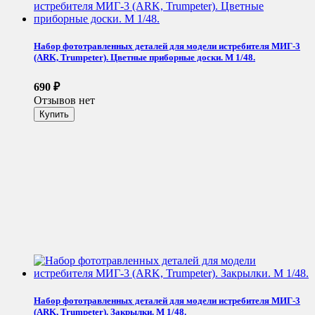
Набор фототравленных деталей для модели истребителя МИГ-3
(ARK, Trumpeter). Цветные приборные доски. М 1/48.
690
₽
Отзывов нет
Набор фототравленных деталей для модели истребителя МИГ-3
(ARK, Trumpeter). Закрылки. М 1/48.