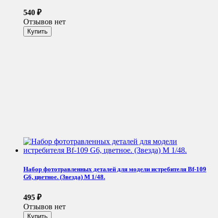
540
₽
Отзывов нет
Набор фототравленных деталей для модели истребителя Bf-109
G6, цветное. (Звезда) М 1/48.
495
₽
Отзывов нет