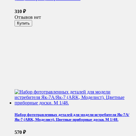
310
₽
Отзывов нет
Набор фототравленных деталей для модели истребителя Як-7А/
Як-7 (ARK, Моделист). Цветные приборные доски. М 1/48.
570
₽